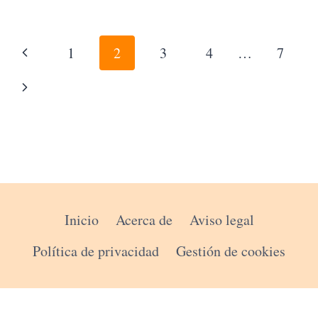
DE
MELOCOTÓN
Y
Navegación
Página
1
2
3
4
…
7
CREMA
de
CON
anterior
Siguiente
MASA
página
QUEBRADA
página
Inicio
Acerca de
Aviso legal
Política de privacidad
Gestión de cookies