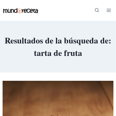
Saltar
al
contenido
Resultados de la búsqueda de:
tarta de fruta