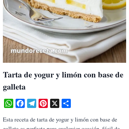
Tarta de yogur y limón con base de
galleta
WhatsApp
Facebook
Telegram
Pinterest
X
Share
Esta receta de tarta de yogur y limón con base de
galleta es perfecta para cualquier ocasión, fácil de