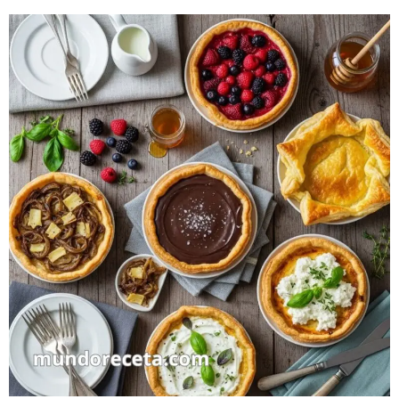
MANZANA
FÁCIL
CON
HOJALDRE