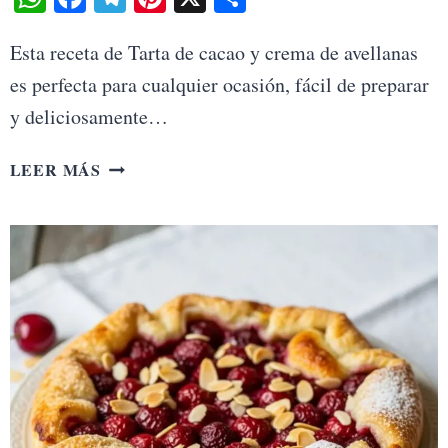
Esta receta de Tarta de cacao y crema de avellanas
es perfecta para cualquier ocasión, fácil de preparar
y deliciosamente…
TARTA
LEER MÁS
DE
CACAO
Y
CREMA
DE
AVELLANAS