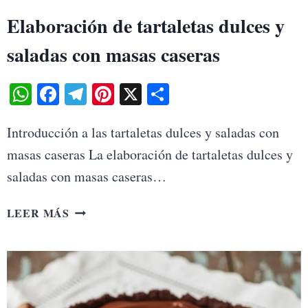
Elaboración de tartaletas dulces y
saladas con masas caseras
WhatsApp
Facebook
Telegram
Pinterest
X
Share
Introducción a las tartaletas dulces y saladas con
masas caseras La elaboración de tartaletas dulces y
saladas con masas caseras…
ELABORACIÓN
LEER MÁS
DE
TARTALETAS
DULCES
Y
SALADAS