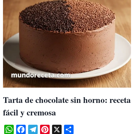
Tarta de chocolate sin horno: receta
fácil y cremosa
WhatsApp
Facebook
Telegram
Pinterest
X
Share