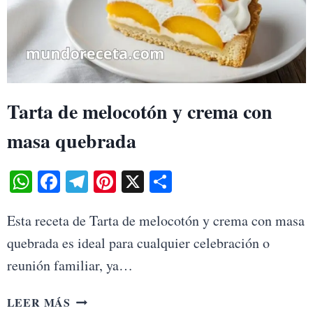
Tarta de melocotón y crema con
masa quebrada
WhatsApp
Facebook
Telegram
Pinterest
X
Share
Esta receta de Tarta de melocotón y crema con masa
quebrada es ideal para cualquier celebración o
reunión familiar, ya…
TARTA
LEER MÁS