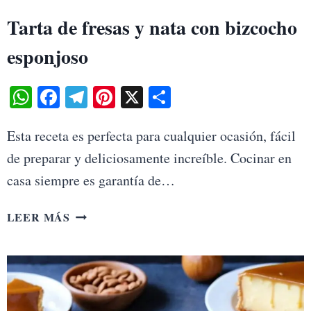
Tarta de fresas y nata con bizcocho
esponjoso
WhatsApp
Facebook
Telegram
Pinterest
X
Share
Esta receta es perfecta para cualquier ocasión, fácil
de preparar y deliciosamente increíble. Cocinar en
casa siempre es garantía de…
TARTA
LEER MÁS
DE
FRESAS
Y
NATA
CON