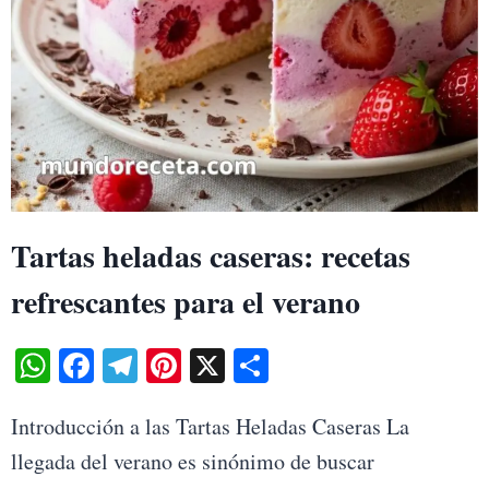
Tartas heladas caseras: recetas
refrescantes para el verano
WhatsApp
Facebook
Telegram
Pinterest
X
Share
Introducción a las Tartas Heladas Caseras La
llegada del verano es sinónimo de buscar