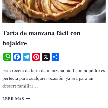
Tarta de manzana fácil con
hojaldre
WhatsApp
Facebook
Telegram
Pinterest
X
Share
Esta receta de tarta de manzana fácil con hojaldre es
perfecta para cualquier ocasión, ya sea para un
dessert familiar…
TARTA
LEER MÁS
DE