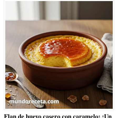
Flan de huevo casero con caramelo: ¡Un