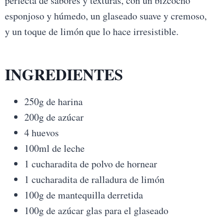
perfecta de sabores y texturas, con un bizcocho
esponjoso y húmedo, un glaseado suave y cremoso,
y un toque de limón que lo hace irresistible.
INGREDIENTES
250g de harina
200g de azúcar
4 huevos
100ml de leche
1 cucharadita de polvo de hornear
1 cucharadita de ralladura de limón
100g de mantequilla derretida
100g de azúcar glas para el glaseado