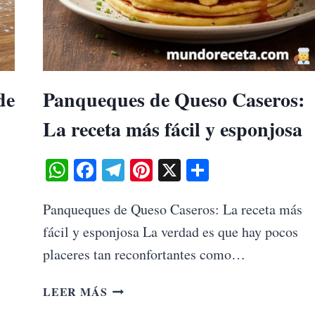
de
Panqueques de Queso Caseros:
La receta más fácil y esponjosa
WhatsApp
Facebook
Telegram
Pinterest
X
Share
Panqueques de Queso Caseros: La receta más
fácil y esponjosa La verdad es que hay pocos
placeres tan reconfortantes como…
PANQUEQUES
LEER MÁS
DE