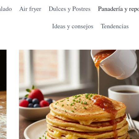
alado
Air fryer
Dulces y Postres
Panadería y repo
Ideas y consejos
Tendencias