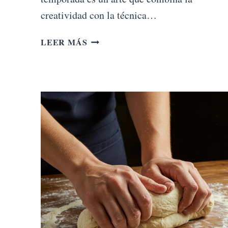
creatividad con la técnica…
EL
LEER MÁS
ABC
DE
LA
REPOSTERÍA
CREATIVA
CON
FRUTAS
DE
TEMPORADA