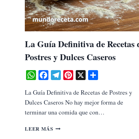
La Guía Definitiva de Recetas 
Postres y Dulces Caseros
WhatsApp
Facebook
Telegram
Pinterest
X
Share
La Guía Definitiva de Recetas de Postres y
Dulces Caseros No hay mejor forma de
terminar una comida que con…
LA
LEER MÁS
GUÍA