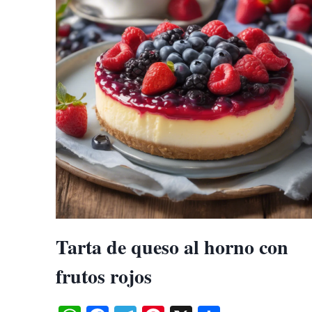
AZÚCAR
PERLADO
Tarta de queso al horno con
frutos rojos