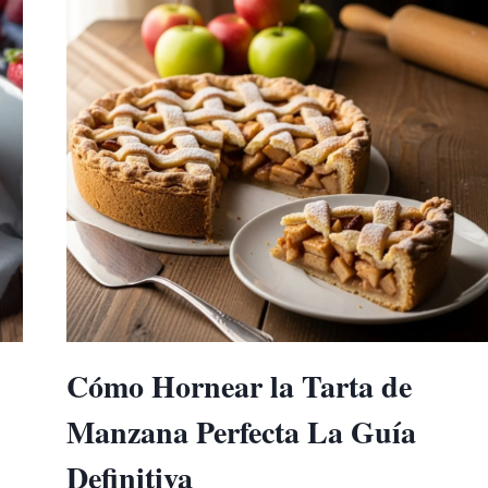
RECETAS
E
INGREDIENTES
ÚNICOS
Cómo Hornear la Tarta de
Manzana Perfecta La Guía
Definitiva