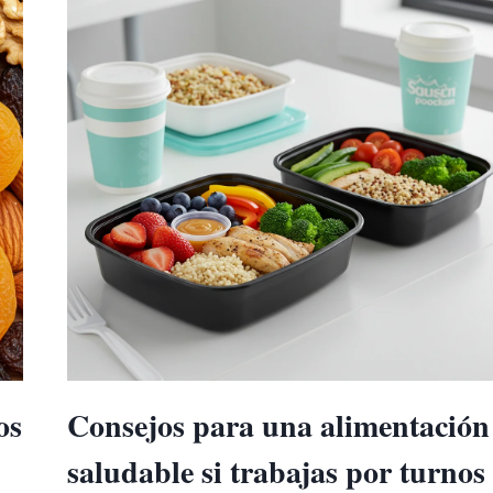
PARA
ESTUDIANTES
os
Consejos para una alimentación
saludable si trabajas por turnos