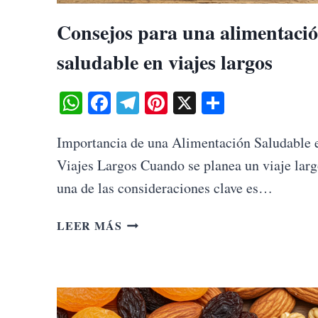
Consejos para una alimentaci
saludable en viajes largos
WhatsApp
Facebook
Telegram
Pinterest
X
Share
Importancia de una Alimentación Saludable 
Viajes Largos Cuando se planea un viaje larg
una de las consideraciones clave es…
CONSEJOS
LEER MÁS
PARA
UNA
ALIMENTACIÓN
SALUDABLE
EN