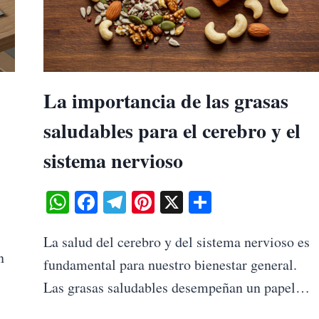
La importancia de las grasas
saludables para el cerebro y el
sistema nervioso
WhatsApp
Facebook
Telegram
Pinterest
X
Share
La salud del cerebro y del sistema nervioso es
n
fundamental para nuestro bienestar general.
Las grasas saludables desempeñan un papel…