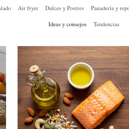
alado
Air fryer
Dulces y Postres
Panadería y repo
Ideas y consejos
Tendencias