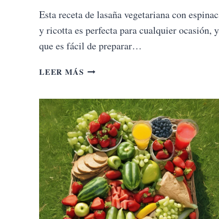
Esta receta de lasaña vegetariana con espinac
y ricotta es perfecta para cualquier ocasión, 
que es fácil de preparar…
LASAÑA
LEER MÁS
VEGETARIANA
CON
ESPINACAS
Y
RICOTTA