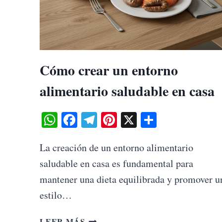
Cómo crear un entorno
alimentario saludable en casa
WhatsApp
Facebook
Telegram
Pinterest
X
Share
La creación de un entorno alimentario
saludable en casa es fundamental para
mantener una dieta equilibrada y promover u
estilo…
CÓMO
LEER MÁS