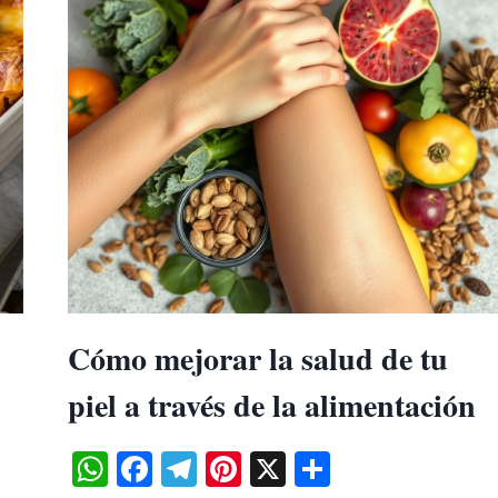
Cómo mejorar la salud de tu
piel a través de la alimentación
WhatsApp
Facebook
Telegram
Pinterest
X
Share