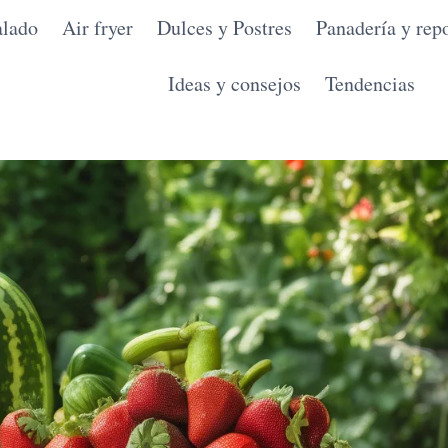
alado
Air fryer
Dulces y Postres
Panadería y repo
Ideas y consejos
Tendencias