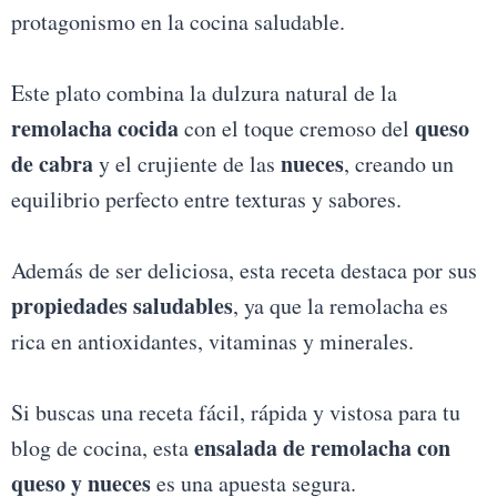
protagonismo en la cocina saludable.
pp
m
t
Este plato combina la dulzura natural de la
remolacha cocida
queso
con el toque cremoso del
de cabra
nueces
y el crujiente de las
, creando un
equilibrio perfecto entre texturas y sabores.
Además de ser deliciosa, esta receta destaca por sus
propiedades saludables
, ya que la remolacha es
rica en antioxidantes, vitaminas y minerales.
Si buscas una receta fácil, rápida y vistosa para tu
ensalada de remolacha con
blog de cocina, esta
queso y nueces
es una apuesta segura.