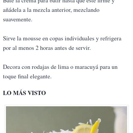
Bate la crema para batir hasta que esté firme y
añádela a la mezcla anterior, mezclando
suavemente.
Sirve la mousse en copas individuales y refrigera
por al menos 2 horas antes de servir.
Decora con rodajas de lima o maracuyá para un
toque final elegante.
LO MÁS VISTO