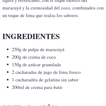
ligera y refrescante, con el toque exótico del
maracuyá y la cremosidad del coco, combinados con
un toque de lima que realza los sabores.
INGREDIENTES
250g de pulpa de maracuyá
200g de crema de coco
150g de azúcar granulada
2 cucharadas de jugo de lima fresco
1 cucharadita de gelatina sin sabor
200ml de crema para batir