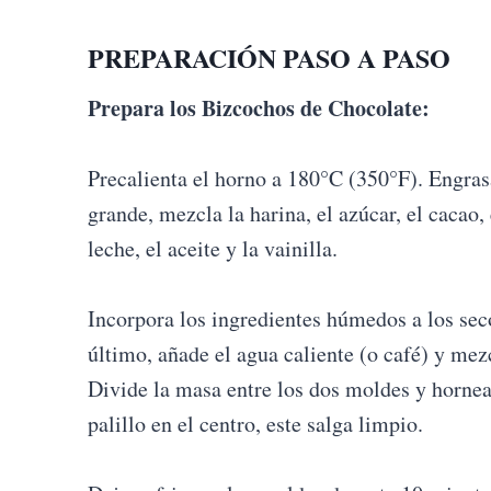
PREPARACIÓN PASO A PASO
Prepara los Bizcochos de Chocolate:
Precalienta el horno a 180°C (350°F). Engra
grande, mezcla la harina, el azúcar, el cacao, 
leche, el aceite y la vainilla.
Incorpora los ingredientes húmedos a los se
último, añade el agua caliente (o café) y me
Divide la masa entre los dos moldes y hornea
palillo en el centro, este salga limpio.