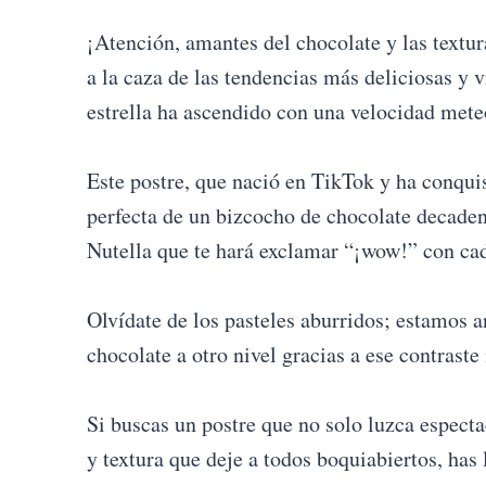
¡Atención, amantes del chocolate y las textu
a la caza de las tendencias más deliciosas y 
estrella ha ascendido con una velocidad mete
Este postre, que nació en TikTok y ha conqu
perfecta de un bizcocho de chocolate decaden
Nutella que te hará exclamar “¡wow!” con ca
Olvídate de los pasteles aburridos; estamos a
chocolate a otro nivel gracias a ese contraste i
Si buscas un postre que no solo luzca espect
y textura que deje a todos boquiabiertos, has 