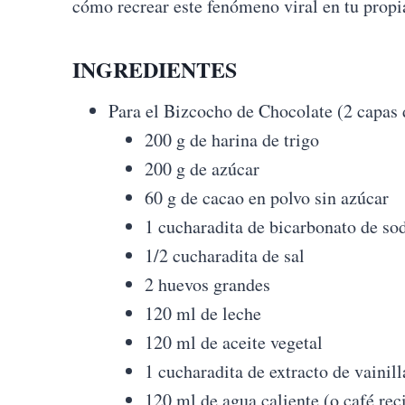
cómo recrear este fenómeno viral en tu propia 
INGREDIENTES
Para el Bizcocho de Chocolate (2 capas 
200 g de harina de trigo
200 g de azúcar
60 g de cacao en polvo sin azúcar
1 cucharadita de bicarbonato de so
1/2 cucharadita de sal
2 huevos grandes
120 ml de leche
120 ml de aceite vegetal
1 cucharadita de extracto de vainill
120 ml de agua caliente (o café re