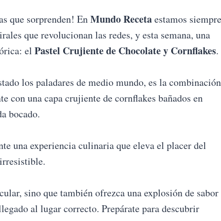
Mundo Receta
ras que sorprenden! En
estamos siempr
virales que revolucionan las redes, y esta semana, una
Pastel Crujiente de Chocolate y Cornflakes
órica: el
.
istado los paladares de medio mundo, es la combinación
te con una capa crujiente de cornflakes bañados en
da bocado.
nte una experiencia culinaria que eleva el placer del
rresistible.
acular, sino que también ofrezca una explosión de sabor
llegado al lugar correcto. Prepárate para descubrir