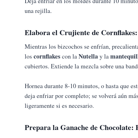
Deja enfriar en los moldes durante 10 minut
una rejilla.
Elabora el Crujiente de Cornflakes:
Mientras los bizcochos se enfrían, precalien
cornflakes
Nutella
mantequil
los
con la
y la
cubiertos. Extiende la mezcla sobre una band
Hornea durante 8-10 minutos, o hasta que est
deja enfriar por completo; se volverá aún má
ligeramente si es necesario.
Prepara la Ganache de Chocolate:
P