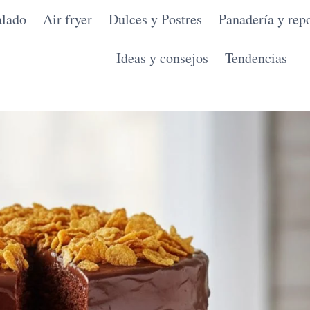
alado
Air fryer
Dulces y Postres
Panadería y repo
Ideas y consejos
Tendencias