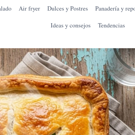
alado
Air fryer
Dulces y Postres
Panadería y repo
Ideas y consejos
Tendencias