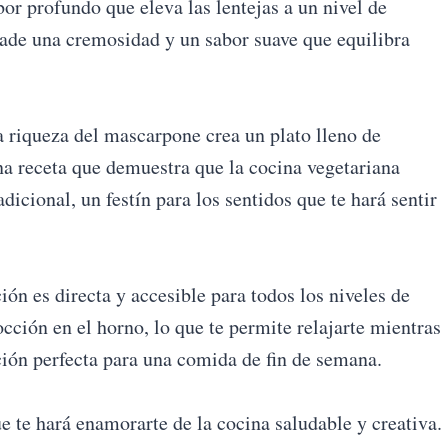
bor profundo que eleva las lentejas a un nivel de
añade una cremosidad y un sabor suave que equilibra
a riqueza del mascarpone crea un plato lleno de
a receta que demuestra que la cocina vegetariana
dicional, un festín para los sentidos que te hará sentir
ión es directa y accesible para todos los niveles de
cción en el horno, lo que te permite relajarte mientras
pción perfecta para una comida de fin de semana.
ue te hará enamorarte de la cocina saludable y creativa.