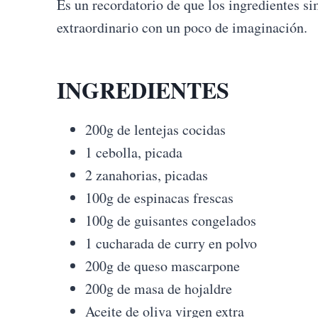
Es un recordatorio de que los ingredientes 
extraordinario con un poco de imaginación.
INGREDIENTES
200g de lentejas cocidas
1 cebolla, picada
2 zanahorias, picadas
100g de espinacas frescas
100g de guisantes congelados
1 cucharada de curry en polvo
200g de queso mascarpone
200g de masa de hojaldre
Aceite de oliva virgen extra