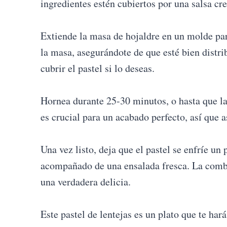
ingredientes estén cubiertos por una salsa cre
Extiende la masa de hojaldre en un molde para
la masa, asegurándote de que esté bien distr
cubrir el pastel si lo deseas.
Hornea durante 25-30 minutos, o hasta que la
es crucial para un acabado perfecto, así que a
Una vez listo, deja que el pastel se enfríe un 
acompañado de una ensalada fresca. La combi
una verdadera delicia.
Este pastel de lentejas es un plato que te har