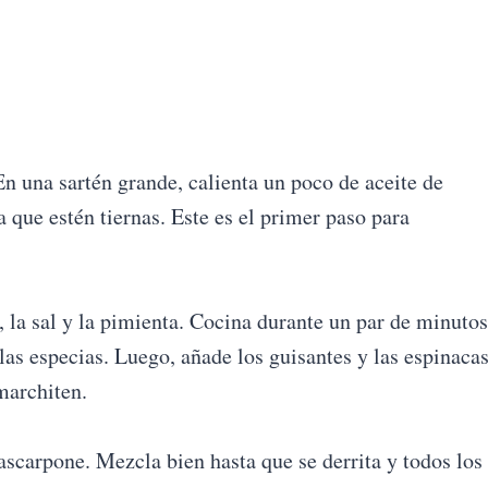
n una sartén grande, calienta un poco de aceite de
ta que estén tiernas. Este es el primer paso para
, la sal y la pimienta. Cocina durante un par de minutos
 las especias. Luego, añade los guisantes y las espinaca
marchiten.
ascarpone. Mezcla bien hasta que se derrita y todos los