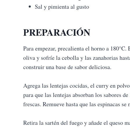
Sal y pimienta al gusto
PREPARACIÓN
Para empezar, precalienta el horno a 180°C. E
oliva y sofríe la cebolla y las zanahorias has
construir una base de sabor deliciosa.
Agrega las lentejas cocidas, el curry en polvo
para que las lentejas absorban los sabores de
frescas. Remueve hasta que las espinacas se 
Retira la sartén del fuego y añade el queso m