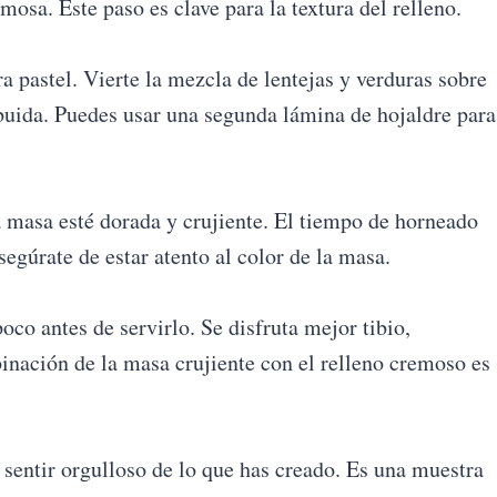
mosa. Este paso es clave para la textura del relleno.
 pastel. Vierte la mezcla de lentejas y verduras sobre
ibuida. Puedes usar una segunda lámina de hojaldre para
 masa esté dorada y crujiente. El tiempo de horneado
segúrate de estar atento al color de la masa.
poco antes de servirlo. Se disfruta mejor tibio,
nación de la masa crujiente con el relleno cremoso es
á sentir orgulloso de lo que has creado. Es una muestra