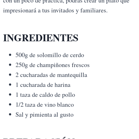
con un poco de práctica, podrás crear un plato que
impresionará a tus invitados y familiares.
INGREDIENTES
500g de solomillo de cerdo
250g de champiñones frescos
2 cucharadas de mantequilla
1 cucharada de harina
1 taza de caldo de pollo
1/2 taza de vino blanco
Sal y pimienta al gusto