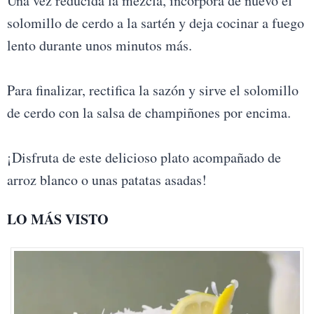
Una vez reducida la mezcla, incorpora de nuevo el
solomillo de cerdo a la sartén y deja cocinar a fuego
lento durante unos minutos más.
Para finalizar, rectifica la sazón y sirve el solomillo
de cerdo con la salsa de champiñones por encima.
¡Disfruta de este delicioso plato acompañado de
arroz blanco o unas patatas asadas!
LO MÁS VISTO