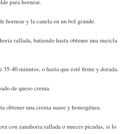
lde para hornear.
de hornear y la canela en un bol grande.
ahoria rallada, batiendo hasta obtener una mezcla
e 35-40 minutos, o hasta que esté firme y dorada.
aseado de queso crema.
sta obtener una crema suave y homogénea.
ora con zanahoria rallada o nueces picadas, si lo