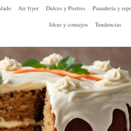
alado
Air fryer
Dulces y Postres
Panadería y repo
Ideas y consejos
Tendencias