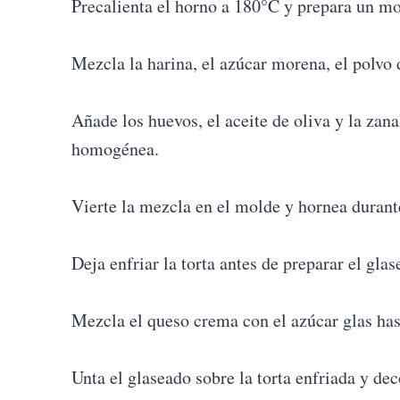
Precalienta el horno a 180°C y prepara un mo
Mezcla la harina, el azúcar morena, el polvo 
Añade los huevos, el aceite de oliva y la zan
homogénea.
Vierte la mezcla en el molde y hornea durant
Deja enfriar la torta antes de preparar el gl
Mezcla el queso crema con el azúcar glas ha
Unta el glaseado sobre la torta enfriada y dec