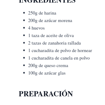
250g de harina
200g de azúcar morena
4 huevos
1 taza de aceite de oliva
2 tazas de zanahoria rallada
1 cucharadita de polvo de hornear
1 cucharadita de canela en polvo
200g de queso crema
100g de azúcar glas
PREPARACIÓN