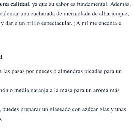
ena calidad
, ya que su sabor es fundamental. Además,
 calentar una cucharada de mermelada de albaricoque,
 y darle un brillo espectacular. ¡A mí me encanta el
a
e las pasas por nueces o almendras picadas para un
món o media naranja a la masa para un aroma más
, puedes preparar un glaseado con azúcar glas y unas
.