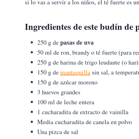
si lo vas a servir a los niños, el té fuerte es
Ingredientes de este
budín de p
pasas de uva
250 g de
50 ml de ron, brandy o té fuerte (para r
250 g de harina de trigo leudante (o ha
150 g de
mantequilla
sin sal, a tempera
150 g de azúcar moreno
3 huevos grandes
100 ml de leche entera
1 cucharadita de extracto de vainilla
Media cucharadita de canela en polvo
Una pizca de sal