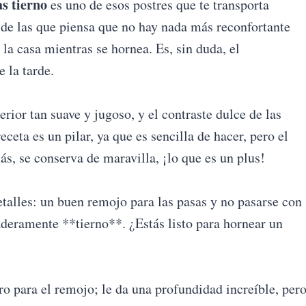
s tierno
es uno de esos postres que te transporta
 de las que piensa que no hay nada más reconfortante
la casa mientras se hornea. Es, sin duda, el
 la tarde.
erior tan suave y jugoso, y el contraste dulce de las
receta es un pilar, ya que es sencilla de hacer, pero el
s, se conserva de maravilla, ¡lo que es un plus!
etalles: un buen remojo para las pasas y no pasarse con
deramente **tierno**. ¿Estás listo para hornear un
ro para el remojo; le da una profundidad increíble, per