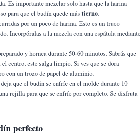
da. Es importante mezclar solo hasta que la harina
tierno
ceso para que el budín quede más
.
curridas por un poco de harina. Esto es un truco
ndo. Incorpóralas a la mezcla con una espátula mediant
preparado y hornea durante 50-60 minutos. Sabrás que
n el centro, este salga limpio. Si ves que se dora
ro con un trozo de papel de aluminio.
deja que el budín se enfríe en el molde durante 10
na rejilla para que se enfríe por completo. Se disfruta
dín perfecto