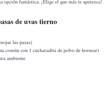
 una opción fantástica. ¡Elige el que más te apetezca!
asas de uvas tierno
emojar las pasas)
rina común con 1 cucharadita de polvo de hornear)
tura ambiente