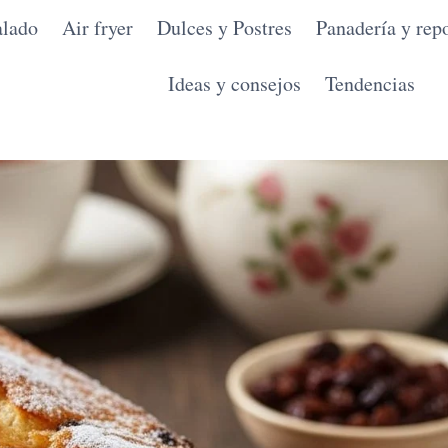
alado
Air fryer
Dulces y Postres
Panadería y repo
Ideas y consejos
Tendencias