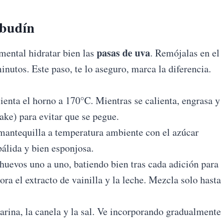
 budín
pasas de uva
ental hidratar bien las
. Remójalas en el
inutos. Este paso, te lo aseguro, marca la diferencia.
ienta el horno a 170°C. Mientras se calienta, engrasa y
ake) para evitar que se pegue.
 mantequilla a temperatura ambiente con el azúcar
álida y bien esponjosa.
huevos uno a uno, batiendo bien tras cada adición para
ra el extracto de vainilla y la leche. Mezcla solo hasta
arina, la canela y la sal. Ve incorporando gradualmente