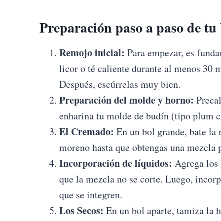
Preparación paso a paso de tu
Remojo inicial:
Para empezar, es fundam
licor o té caliente durante al menos 30 m
Después, escúrrelas muy bien.
Preparación del molde y horno:
Precal
enharina tu molde de budín (tipo plum c
El Cremado:
En un bol grande, bate la
moreno hasta que obtengas una mezcla p
Incorporación de líquidos:
Agrega los 
que la mezcla no se corte. Luego, incorpo
que se integren.
Los Secos:
En un bol aparte, tamiza la h