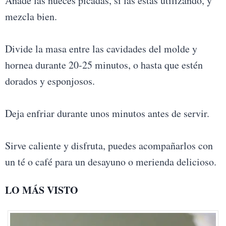
Añade las nueces picadas, si las estás utilizando, y
mezcla bien.
Divide la masa entre las cavidades del molde y
hornea durante 20-25 minutos, o hasta que estén
dorados y esponjosos.
Deja enfriar durante unos minutos antes de servir.
Sirve caliente y disfruta, puedes acompañarlos con
un té o café para un desayuno o merienda delicioso.
LO MÁS VISTO