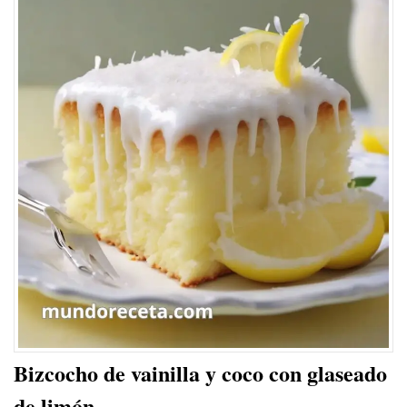
Bizcocho de vainilla y coco con glaseado
de limón