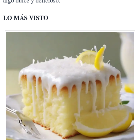
algo dulce y delicioso.
LO MÁS VISTO