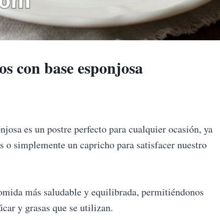
jos con base esponjosa
onjosa es un postre perfecto para cualquier ocasión, ya
s o simplemente un capricho para satisfacer nuestro
comida más saludable y equilibrada, permitiéndonos
úcar y grasas que se utilizan.