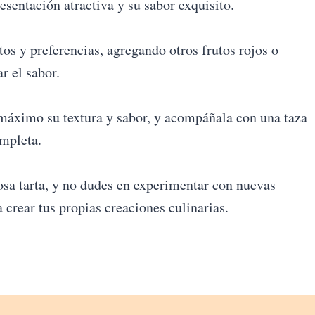
esentación atractiva y su sabor exquisito.
tos y preferencias, agregando otros frutos rojos o
r el sabor.
l máximo su textura y sabor, y acompáñala con una taza
ompleta.
osa tarta, y no dudes en experimentar con nuevas
crear tus propias creaciones culinarias.