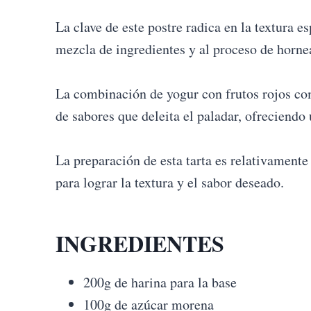
La clave de este postre radica en la textura e
mezcla de ingredientes y al proceso de horne
La combinación de yogur con frutos rojos co
de sabores que deleita el paladar, ofreciendo 
La preparación de esta tarta es relativamente
para lograr la textura y el sabor deseado.
INGREDIENTES
200g de harina para la base
100g de azúcar morena