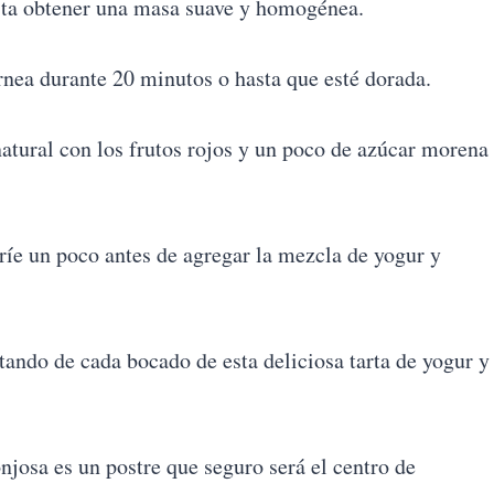
sta obtener una masa suave y homogénea.
rnea durante 20 minutos o hasta que esté dorada.
natural con los frutos rojos y un poco de azúcar morena
fríe un poco antes de agregar la mezcla de yogur y
utando de cada bocado de esta deliciosa tarta de yogur y
onjosa es un postre que seguro será el centro de