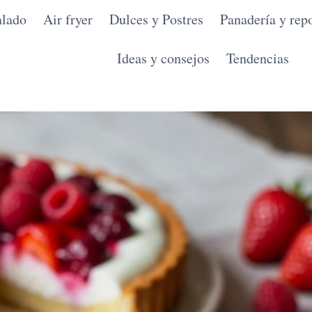
alado
Air fryer
Dulces y Postres
Panadería y repo
Ideas y consejos
Tendencias